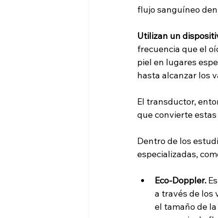
flujo sanguíneo dent
Utilizan un disposit
frecuencia que el oí
piel en lugares espe
hasta alcanzar los 
El transductor, ento
que convierte estas
Dentro de los estud
especializadas, com
Eco-Doppler.
 E
a través de los
el tamaño de la