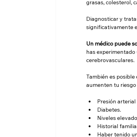
grasas, colesterol, 
Diagnosticar y trata
significativamente e
Un médico puede sol
has experimentado u
cerebrovasculares. 
También es posible 
aumenten tu riesgo 
Presión arterial 
Diabetes.
Niveles elevado
Historial famil
Haber tenido un