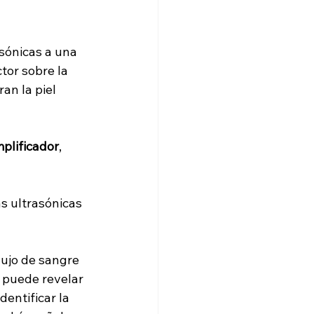
sónicas a una 
tor sobre la 
an la piel 
mplificador
, 
s ultrasónicas 
lujo de sangre 
 puede revelar 
entificar la 