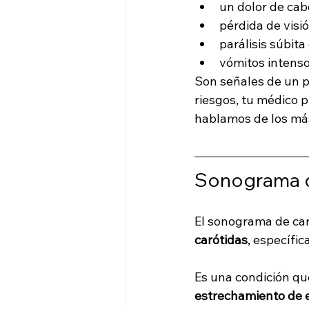
un dolor de cab
pérdida de visió
parálisis súbita
vómitos intenso
Son señales de un p
riesgos, tu médico 
hablamos de los má
Sonograma de
El sonograma de car
carótidas
, específi
Es una condición qu
estrechamiento de e