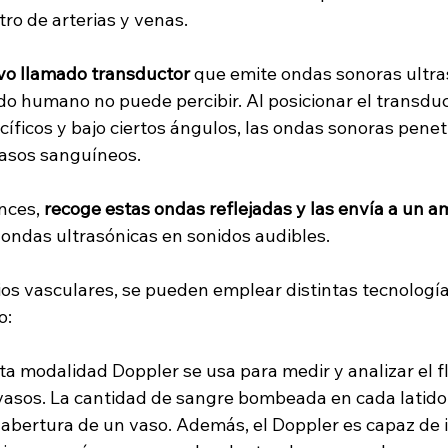
ro de arterias y venas. 
ivo llamado transductor
 que emite ondas sonoras ultra
do humano no puede percibir. Al posicionar el transduc
cíficos y bajo ciertos ángulos, las ondas sonoras penetr
vasos sanguíneos. 
nces, 
recoge estas ondas reflejadas y las envía a un a
 ondas ultrasónicas en sonidos audibles.
ios vasculares, se pueden emplear distintas tecnología
o:
sta modalidad Doppler se usa para medir y analizar el f
 vasos. La cantidad de sangre bombeada en cada latido
 abertura de un vaso. Además, el Doppler es capaz de id