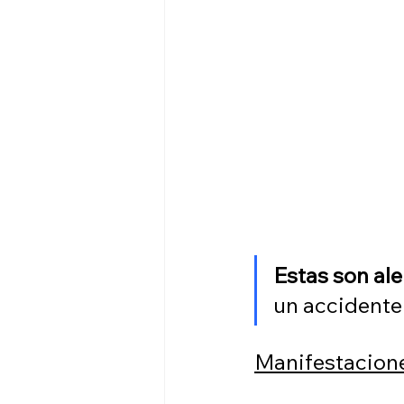
Estas son al
un accidente 
Manifestacione