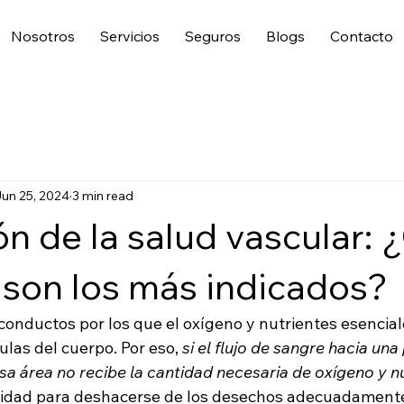
Nosotros
Servicios
Seguros
Blogs
Contacto
un 25, 2024
3 min read
ón de la salud vascular:
 son los más indicados?
 conductos por los que el oxígeno y nutrientes esencial
ulas del cuerpo. Por eso, 
si el flujo de sangre hacia una
sa área no recibe la cantidad necesaria de oxígeno y n
cidad para deshacerse de los desechos adecuadamente