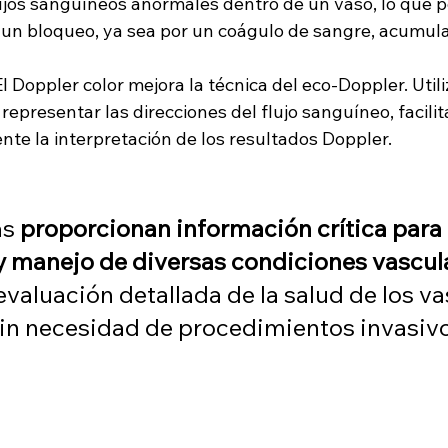
ujos sanguíneos anormales dentro de un vaso, lo que p
e un bloqueo, ya sea por un coágulo de sangre, acumula
 El Doppler color mejora la técnica del eco-Doppler. Utili
representar las direcciones del flujo sanguíneo, facili
te la interpretación de los resultados Doppler.
s 
proporcionan información crítica para 
y manejo de diversas condiciones vascul
valuación detallada de la salud de los va
in necesidad de procedimientos invasivo