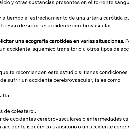
calcio y otras sustancias presentes en el torrente sangu
r a tiempo el estrechamiento de una arteria carótida p
l riesgo de sufrir un accidente cerebrovascular.
icitar una ecografía carotídea en varias situaciones
. 
n accidente isquémico transitorio u otros tipos de acc
que te recomienden este estudio si tienes condiciones
de sufrir un accidente cerebrovascular, tales como:
alta.
s de colesterol.
iar de accidentes cerebrovasculares o enfermedades ca
 accidente isquémico transitorio o un accidente cereb