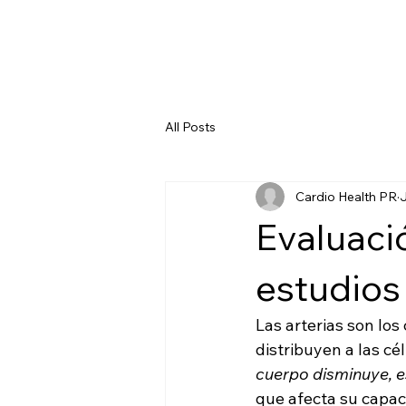
All Posts
Cardio Health PR
J
Evaluaci
estudios
Las arterias son los
distribuyen a las cél
cuerpo disminuye, e
que afecta su capa