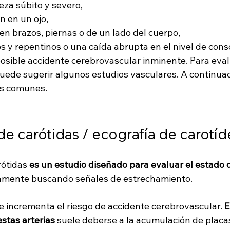
eza súbito y severo, 
n en un ojo, 
 en brazos, piernas o de un lado del cuerpo, 
s y repentinos o una caída abrupta en el nivel de con
osible accidente cerebrovascular inminente. Para eval
puede sugerir algunos estudios vasculares. A continuac
s comunes.
 carótidas / ecografía de carotíd
ótidas 
es un estudio diseñado para evaluar el estado de
camente buscando señales de estrechamiento. 
e incrementa el riesgo de accidente cerebrovascular. 
E
stas arterias
 suele deberse a la acumulación de placa