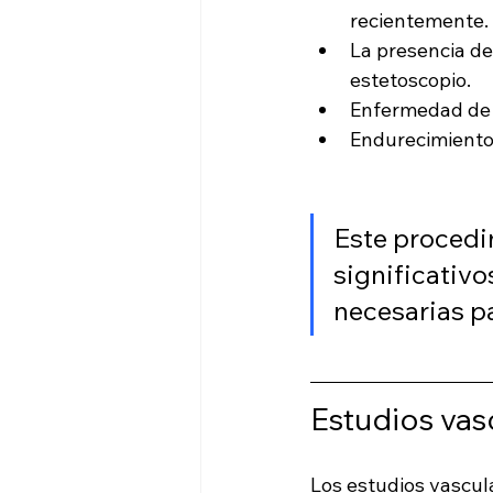
recientemente.
La presencia de
estetoscopio.
Enfermedad de l
Endurecimiento d
Este procedim
significativo
necesarias pa
Estudios vasc
Los estudios vascula