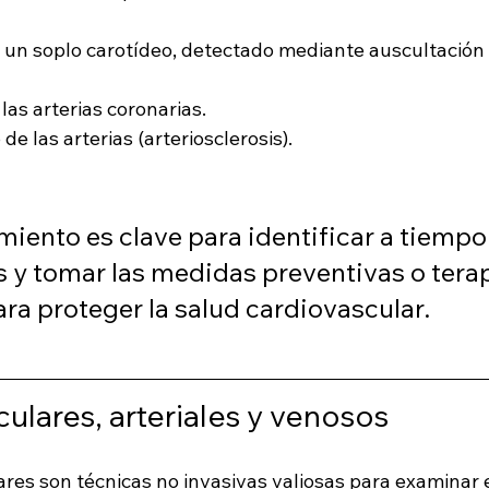
 un soplo carotídeo, detectado mediante auscultación
as arterias coronarias.
e las arterias (arteriosclerosis).
iento es clave para identificar a tiempo
s y tomar las medidas preventivas o tera
ra proteger la salud cardiovascular.
ulares, arteriales y venosos
res son técnicas no invasivas valiosas para examinar e