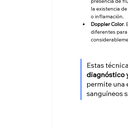
presencia de fl
la existencia d
o inflamación.
Doppler Color
.
diferentes para 
considerablemen
Estas técnica
diagnóstico 
permite una e
sanguíneos s