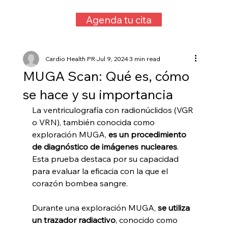
Agenda tu cita
Cardio Health PR
Jul 9, 2024
3 min read
MUGA Scan: Qué es, cómo
se hace y su importancia
La ventriculografía con radionúclidos (VGR 
o VRN), también conocida como 
exploración MUGA, 
es un procedimiento 
de diagnóstico de imágenes nucleares
. 
Esta prueba destaca por su capacidad 
para evaluar la eficacia con la que el 
corazón bombea sangre.
Durante una exploración MUGA, 
se utiliza 
un trazador radiactivo
, conocido como 