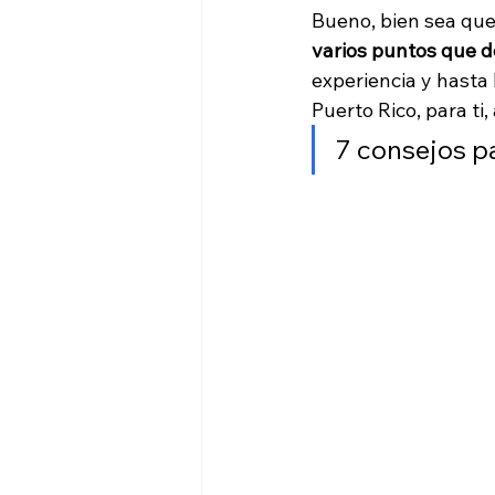
Bueno, bien sea que
varios puntos que d
experiencia y hasta 
Puerto Rico, para t
7 consejos pa