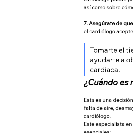
así como sobre cómo 
7. Asegúrate de que
el cardiólogo acepte
Tomarte el ti
ayudarte a ob
cardíaca.
¿Cuándo es m
Esta es una decisió
falta de aire, desma
cardiólogo. 
Este especialista en
esenciales: