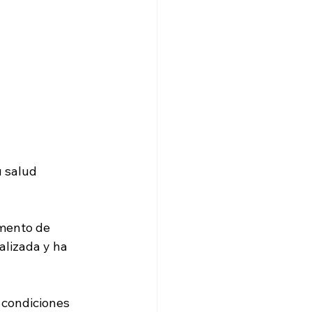
 salud 
amento de 
alizada y ha 
 condiciones 