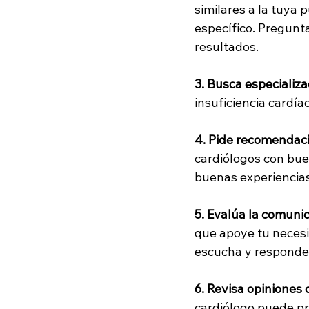
similares a la tuya 
específico. Pregunt
resultados.
3. Busca especializa
insuficiencia cardía
4. Pide recomendac
cardiólogos con bue
buenas experiencia
5. Evalúa la comuni
que apoye tu necesid
escucha y responde 
6. Revisa opiniones
cardiólogo puede pr