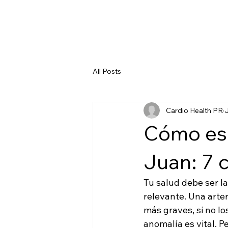
All Posts
Cardio Health PR
J
Cómo esc
Juan: 7 c
Tu salud debe ser l
relevante. Una arte
más graves, si no los
anomalía es vital. Pe