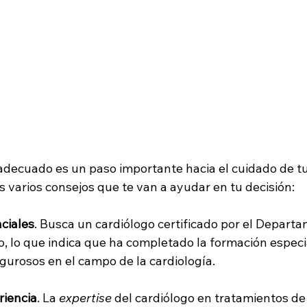
 adecuado es un paso importante hacia el cuidado de tu
s varios consejos que te van a ayudar en tu decisión:
nciales
. Busca un cardiólogo certificado por el Depart
o, lo que indica que ha completado la formación especi
urosos en el campo de la cardiología.
riencia
. La 
expertise
 del cardiólogo en tratamientos de