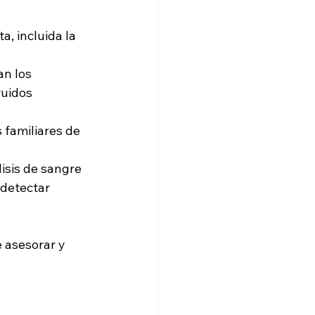
a, incluida la 
an los 
uidos 
 familiares de 
isis de sangre 
detectar 
 asesorar y 