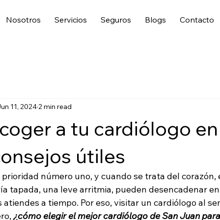
Nosotros
Servicios
Seguros
Blogs
Contacto
un 11, 2024
2 min read
oger a tu cardiólogo en
onsejos útiles
a prioridad número uno, y cuando se trata del corazón,
ría tapada, una leve arritmia, pueden desencadenar e
 atiendes a tiempo. Por eso, visitar un cardiólogo al sen
ro, 
¿cómo elegir el mejor cardiólogo de San Juan para