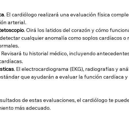
ca
. El cardiólogo realizará una evaluación física complet
ón arterial.
tetoscopio
. Oirá los latidos del corazón y cómo funcion
etectar cualquier anomalía como soplos cardíacos o r
ormales.
. Revisará tu historial médico, incluyendo antecedentes
ardíacas.
sticas
. El electrocardiograma (EKG), radiografías y anál
tándar que ayudarán a evaluar la función cardíaca y 
sultados de estas evaluaciones, el cardiólogo te puede
amiento más adecuado.